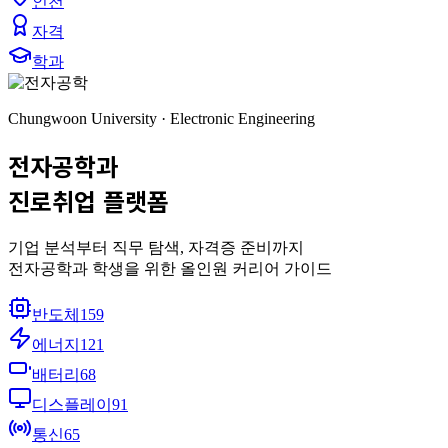
인천
자격
학과
Chungwoon University · Electronic Engineering
전자공학과
진로취업
플랫폼
기업 분석부터 직무 탐색, 자격증 준비까지
전자공학과 학생을 위한 올인원 커리어 가이드
반도체
159
에너지
121
배터리
68
디스플레이
91
통신
65