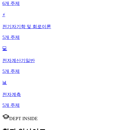
6
개 주제
⚡
전기자기학 및 회로이론
5
개 주제
💻
전자계산기일반
5
개 주제
📊
전자계측
5
개 주제
DEPT INSIDE